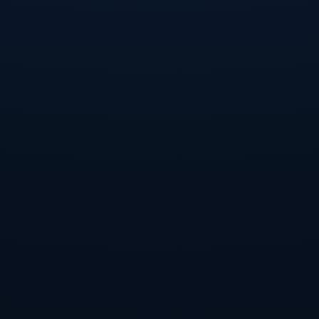
比赛中摆脱红色方的连败魔咒。
通过以上分析可以看出，Hero战队在近期比赛中的BP环节确实存在一定问题，
但这并非无解。只要及时调整策略并加强团队协作，他们完全有希望重回正轨。
上一篇
下一篇
需求表单