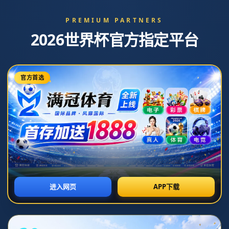
网站首页
新闻资讯
“Hero连输四局红方，BP策略是否失误？”
ADMIN
2025-12-02T14:30:03+08:00
连续四把红色方落败 今天Hero的BP是否有问题
在电竞比赛中，战队的策略布局往往是胜负的关键。尤其是在《英雄联盟》这样