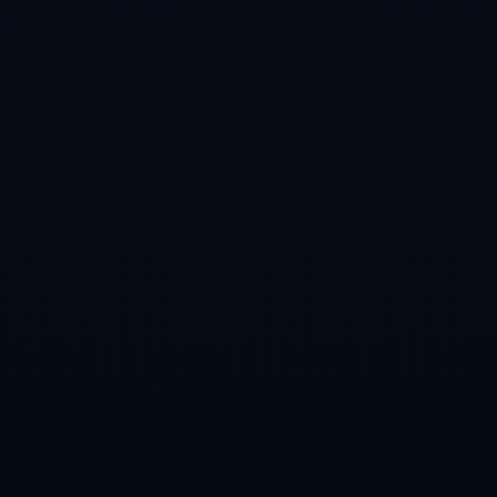
关于我们
新闻资讯
联系我们