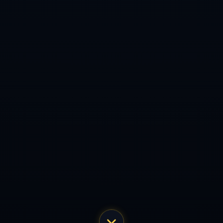
新闻资讯
联系我们
友情链接
友情链接
联系我们
河北省承德市平泉县榆树林子镇
admin@ymgang.com
0411-8769782