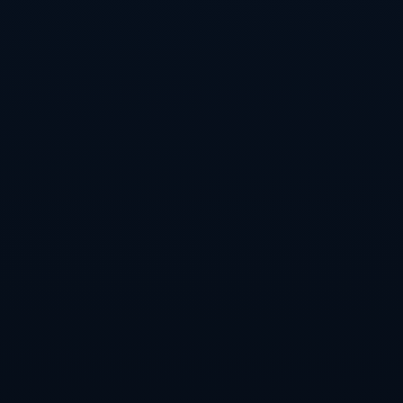
关注我们
15750 Fans
10290 Followers
48213 Followers
12910 Followers
58030 Followers
92175 Followers
订阅我们的每周新闻
没有垃圾邮件，只有关于新产品、更新的通知。