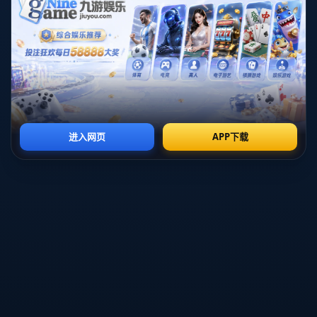
表现更加稳定。
心理上的成熟也反映在比赛中。从前，他的比赛风格以个人主义为主，而现在，
他开始更多地与队友配合，甚至尝试为队友制造得分机会。这种全面发展无疑成
了皇马整体战绩稳步上升的重要原因。
球员典范：姆巴佩的职业态度启示
职业体育不仅比拼天赋，更考验球员的专注与承诺。姆巴佩正是通过18场比赛的
优异表现，树立了一个*“职业榜样”的典范*。这一赛季，姆巴佩不仅展现了顶尖
的技术水平，还进一步巩固了他在皇马的领袖地位。
此刻的皇马正以姆巴佩为核心稳步前进，而从他身上，我们学习到的也远不止于
足球本身。通过心理上的调整和稳定的竞技表现，姆巴佩向我们传递了个人毅力
与团队精神的结合所能带来的巨大能量。
上一篇
下一篇