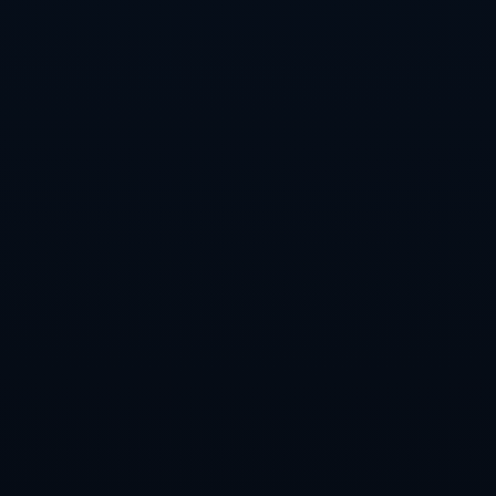
订阅
栏目导航
关于我们
新闻资讯
联系我们